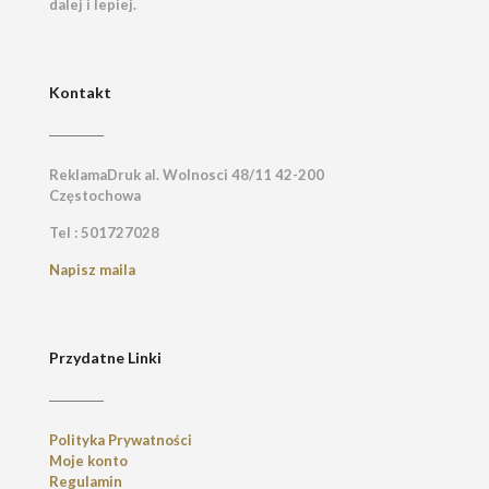
dalej i lepiej.
Kontakt
ReklamaDruk al. Wolnosci 48/11 42-200
Częstochowa
Tel : 501727028
Napisz maila
Przydatne Linki
Polityka Prywatności
Moje konto
Regulamin