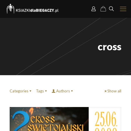
cross
Categories
Tags
Authors
Show all