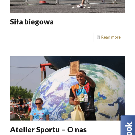
Siła biegowa
Read more
Atelier Sportu – O nas