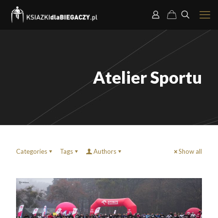
Atelier Sportu
Categories
Tags
Authors
Show all