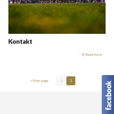
Kontakt
Read more
Prev page
1
2